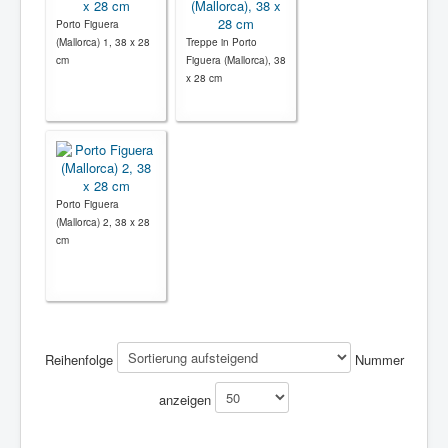
Porto Figuera
(Mallorca) 1, 38 x 28
Treppe in Porto
cm
Figuera (Mallorca), 38
x 28 cm
Porto Figuera
(Mallorca) 2, 38 x 28
cm
Reihenfolge
Nummer
anzeigen