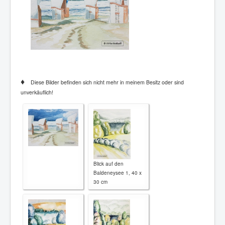
♦
Diese Bilder befinden sich nicht mehr in meinem Besitz oder sind
unverkäuflich!
Blick auf den
Baldeneysee 1, 40 x
30 cm