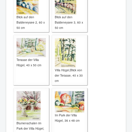
Blick auf den
Blick auf den
Baldeneysee 2, 60 x
Baldeneysee 3, 60 x
50 cm
50 cm
Terasse der Villa
Hügel, 40 x 50 cm
Villa Hügel,Blick von
der Terasse, 40 x 30
cm
Im Park der Villa
Hügel, 36 x 48 cm
Blumenschalen im
Park der Villa Hügel,