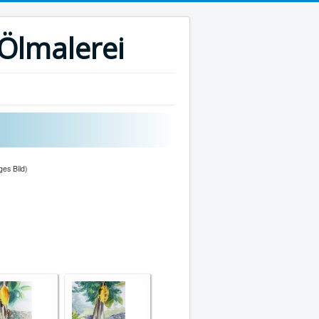
 Ölmalerei
ges Bild)