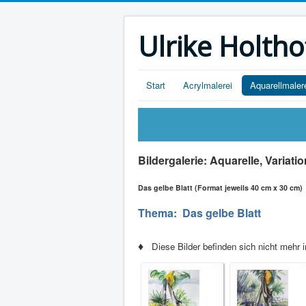
Ulrike Holtho
Start
Acrylmalerei
Aquarellmaler
Bildergalerie: Aquarelle, Variati
Das gelbe Blatt
(Format jeweils 40 cm x 30 cm)
Thema: Das gelbe Blatt
♦
Diese Bilder befinden sich nicht mehr 